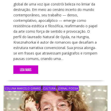
global de uma voz que constrói beleza no limiar da
destruição. Em meio ao cenário incerto do mundo
contemporâneo, seu trabalho — denso,
contemplativo, apocalíptico — emerge como
resistência estética e filosófica, reafirmando o papel
da arte como força de sentido e provocação. O
perfil do laureado Natural de Gyula, na Hungria,
Krasznahorkai é autor de romances que desafiam a
estrutura narrativa convencional. Sua prosa alonga-
se em frases que atravessam parágrafos e rompem
pausas comuns, criando uma…
LEIA MAIS
COLUNA MARCELO GIRARD
CULTURA
JORNAL POESIA