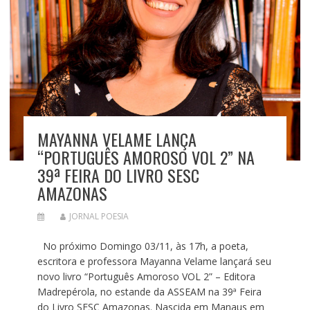
MAYANNA VELAME LANÇA
“PORTUGUÊS AMOROSO VOL 2” NA
39ª FEIRA DO LIVRO SESC
AMAZONAS
JORNAL POESIA
No próximo Domingo 03/11, às 17h, a poeta,
escritora e professora Mayanna Velame lançará seu
novo livro “Português Amoroso VOL 2” – Editora
Madrepérola, no estande da ASSEAM na 39ª Feira
do Livro SESC Amazonas. Nascida em Manaus em