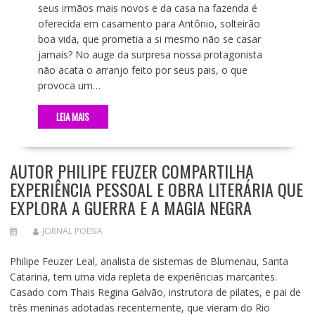
seus irmãos mais novos e da casa na fazenda é
oferecida em casamento para Antônio, solteirão
boa vida, que prometia a si mesmo não se casar
jamais? No auge da surpresa nossa protagonista
não acata o arranjo feito por seus pais, o que
provoca um…
LEIA MAIS
AUTOR PHILIPE FEUZER COMPARTILHA
EXPERIÊNCIA PESSOAL E OBRA LITERÁRIA QUE
EXPLORA A GUERRA E A MAGIA NEGRA
JORNAL POESIA
Philipe Feuzer Leal, analista de sistemas de Blumenau, Santa
Catarina, tem uma vida repleta de experiências marcantes.
Casado com Thais Regina Galvão, instrutora de pilates, e pai de
três meninas adotadas recentemente, que vieram do Rio