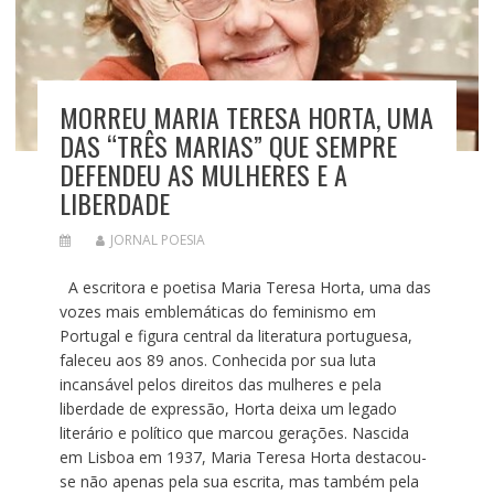
MORREU MARIA TERESA HORTA, UMA
DAS “TRÊS MARIAS” QUE SEMPRE
DEFENDEU AS MULHERES E A
LIBERDADE
JORNAL POESIA
A escritora e poetisa Maria Teresa Horta, uma das
vozes mais emblemáticas do feminismo em
Portugal e figura central da literatura portuguesa,
faleceu aos 89 anos. Conhecida por sua luta
incansável pelos direitos das mulheres e pela
liberdade de expressão, Horta deixa um legado
literário e político que marcou gerações. Nascida
em Lisboa em 1937, Maria Teresa Horta destacou-
se não apenas pela sua escrita, mas também pela