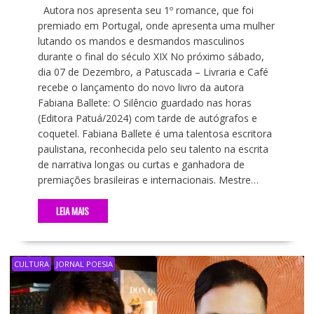
Autora nos apresenta seu 1º romance, que foi
premiado em Portugal, onde apresenta uma mulher
lutando os mandos e desmandos masculinos
durante o final do século XIX No próximo sábado,
dia 07 de Dezembro, a Patuscada – Livraria e Café
recebe o lançamento do novo livro da autora
Fabiana Ballete: O Silêncio guardado nas horas
(Editora Patuá/2024) com tarde de autógrafos e
coquetel. Fabiana Ballete é uma talentosa escritora
paulistana, reconhecida pelo seu talento na escrita
de narrativa longas ou curtas e ganhadora de
premiações brasileiras e internacionais. Mestre…
LEIA MAIS
CULTURA
JORNAL POESIA