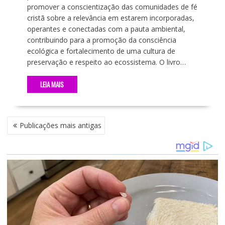
promover a conscientização das comunidades de fé
cristã sobre a relevância em estarem incorporadas,
operantes e conectadas com a pauta ambiental,
contribuindo para a promoção da consciência
ecológica e fortalecimento de uma cultura de
preservação e respeito ao ecossistema. O livro…
LEIA MAIS
N
Publicações mais antigas
A
V
E
G
A
Ç
Ã
O
P