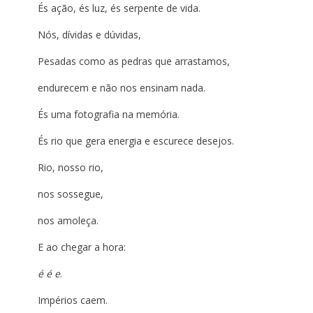
És ação, és luz, és serpente de vida.
Nós, dívidas e dúvidas,
Pesadas como as pedras que arrastamos,
endurecem e não nos ensinam nada.
És uma fotografia na memória.
És rio que gera energia e escurece desejos.
Rio, nosso rio,
nos sossegue,
nos amoleça.
E ao chegar a hora:
é é e
.
Impérios caem.