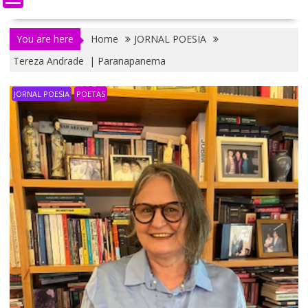
You are here
Home
JORNAL POESIA
Tereza Andrade | Paranapanema
JORNAL POESIA
POETAS