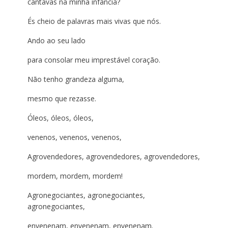
cantavas na minha infância?
És cheio de palavras mais vivas que nós.
Ando ao seu lado
para consolar meu imprestável coração.
Não tenho grandeza alguma,
mesmo que rezasse.
Óleos, óleos, óleos,
venenos, venenos, venenos,
Agrovendedores, agrovendedores, agrovendedores,
mordem, mordem, mordem!
Agronegociantes, agronegociantes,
agronegociantes,
envenenam, envenenam, envenenam.