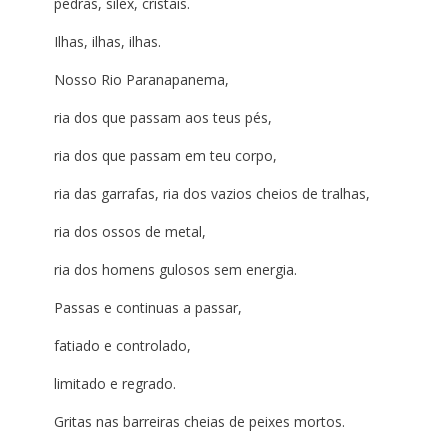
pedras, sílex, cristais.
Ilhas, ilhas, ilhas.
Nosso Rio Paranapanema,
ria dos que passam aos teus pés,
ria dos que passam em teu corpo,
ria das garrafas, ria dos vazios cheios de tralhas,
ria dos ossos de metal,
ria dos homens gulosos sem energia.
Passas e continuas a passar,
fatiado e controlado,
limitado e regrado.
Gritas nas barreiras cheias de peixes mortos.