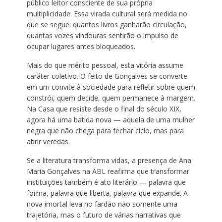
público leitor consciente de sua própria
multiplicidade. Essa virada cultural será medida no
que se segue: quantos livros ganharão circulação,
quantas vozes vindouras sentirão o impulso de
ocupar lugares antes bloqueados.
Mais do que mérito pessoal, esta vitória assume
caráter coletivo. O feito de Gonçalves se converte
em um convite à sociedade para refletir sobre quem
constrói, quem decide, quem permanece à margem.
Na Casa que resiste desde o final do século XIX,
agora há uma batida nova — aquela de uma mulher
negra que não chega para fechar ciclo, mas para
abrir veredas.
Se a literatura transforma vidas, a presença de Ana
Maria Gonçalves na ABL reafirma que transformar
instituições também é ato literário — palavra que
forma, palavra que liberta, palavra que expande. A
nova imortal leva no fardão não somente uma
trajetória, mas o futuro de várias narrativas que