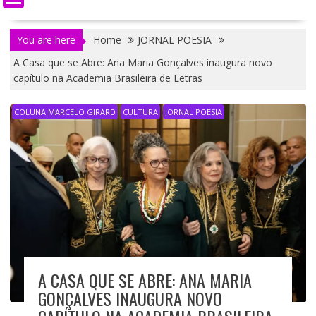
You are here
Home
JORNAL POESIA
A Casa que se Abre: Ana Maria Gonçalves inaugura novo
capítulo na Academia Brasileira de Letras
COLUNA MARCELO GIRARD
CULTURA
JORNAL POESIA
A CASA QUE SE ABRE: ANA MARIA
GONÇALVES INAUGURA NOVO