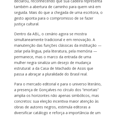
declarou, reconhecendo que sua cadeira representa
também a abertura de caminho para quem virá em
seguida. Mais do que a chegada de uma escritora, o
gesto aponta para o compromisso de se fazer
justiça cultural.
Dentro da ABL, o cenário agora se mostra
simultaneamente tradicional e em renovação. A
manutenção das funções clássicas da instituição —
zelar pela língua, pela literatura, pela memória —
permanece, mas o marco da entrada de uma
mulher negra sinaliza um desejo de mudança
estrutural: a da Casa de Machado de Assis que
passa a abraçar a pluralidade do Brasil real.
Para o mercado editorial e para o universo literário,
a presença de Gonçalves no círculo dos “imortais”
amplia os horizontes não apenas simbólicos, mas
concretos: sua eleição incentiva maior atenção às
obras de autores negros, estimula editoras a
diversificar catálogo e reforça a importância de um