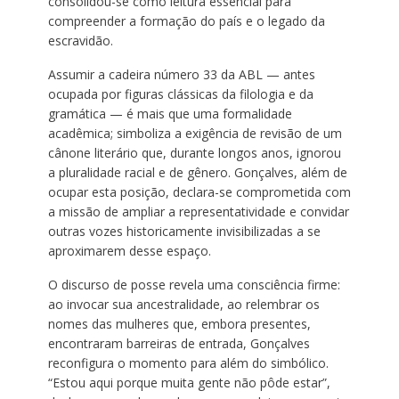
consolidou-se como leitura essencial para
compreender a formação do país e o legado da
escravidão.
Assumir a cadeira número 33 da ABL — antes
ocupada por figuras clássicas da filologia e da
gramática — é mais que uma formalidade
acadêmica; simboliza a exigência de revisão de um
cânone literário que, durante longos anos, ignorou
a pluralidade racial e de gênero. Gonçalves, além de
ocupar esta posição, declara-se comprometida com
a missão de ampliar a representatividade e convidar
outras vozes historicamente invisibilizadas a se
aproximarem desse espaço.
O discurso de posse revela uma consciência firme:
ao invocar sua ancestralidade, ao relembrar os
nomes das mulheres que, embora presentes,
encontraram barreiras de entrada, Gonçalves
reconfigura o momento para além do simbólico.
“Estou aqui porque muita gente não pôde estar”,