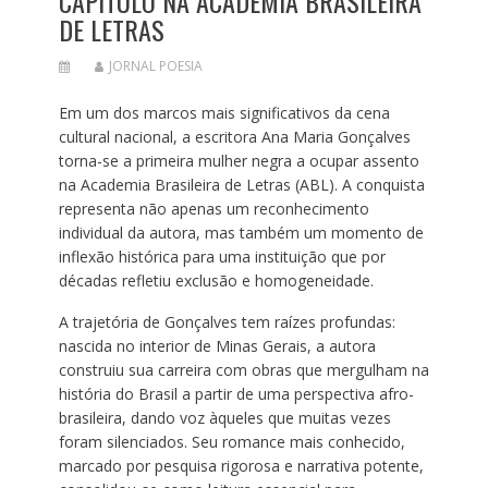
CAPÍTULO NA ACADEMIA BRASILEIRA
DE LETRAS
JORNAL POESIA
Em um dos marcos mais significativos da cena
cultural nacional, a escritora Ana Maria Gonçalves
torna-se a primeira mulher negra a ocupar assento
na Academia Brasileira de Letras (ABL). A conquista
representa não apenas um reconhecimento
individual da autora, mas também um momento de
inflexão histórica para uma instituição que por
décadas refletiu exclusão e homogeneidade.
A trajetória de Gonçalves tem raízes profundas:
nascida no interior de Minas Gerais, a autora
construiu sua carreira com obras que mergulham na
história do Brasil a partir de uma perspectiva afro-
brasileira, dando voz àqueles que muitas vezes
foram silenciados. Seu romance mais conhecido,
marcado por pesquisa rigorosa e narrativa potente,