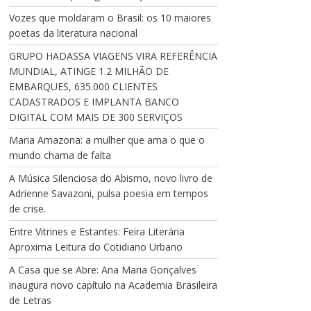
Vozes que moldaram o Brasil: os 10 maiores
poetas da literatura nacional
GRUPO HADASSA VIAGENS VIRA REFERÊNCIA
MUNDIAL, ATINGE 1.2 MILHÃO DE
EMBARQUES, 635.000 CLIENTES
CADASTRADOS E IMPLANTA BANCO
DIGITAL COM MAIS DE 300 SERVIÇOS
Maria Amazona: a mulher que ama o que o
mundo chama de falta
A Música Silenciosa do Abismo, novo livro de
Adrienne Savazoni, pulsa poesia em tempos
de crise.
Entre Vitrines e Estantes: Feira Literária
Aproxima Leitura do Cotidiano Urbano
A Casa que se Abre: Ana Maria Gonçalves
inaugura novo capítulo na Academia Brasileira
de Letras