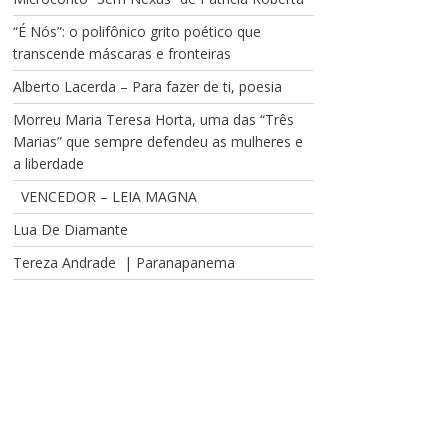
“É Nós”: o polifônico grito poético que
transcende máscaras e fronteiras
Alberto Lacerda – Para fazer de ti, poesia
Morreu Maria Teresa Horta, uma das “Três
Marias” que sempre defendeu as mulheres e
a liberdade
VENCEDOR – LEIA MAGNA
Lua De Diamante
Tereza Andrade | Paranapanema