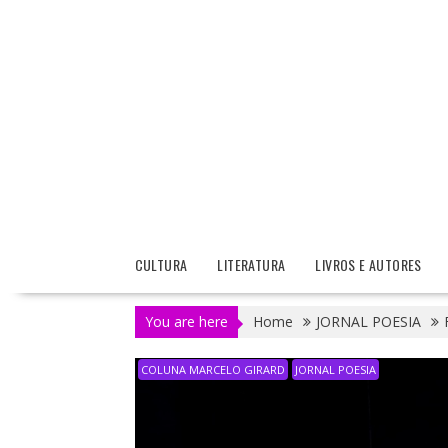
CULTURA
LITERATURA
LIVROS E AUTORES
You are here
Home
JORNAL POESIA
COLUNA MARCELO GIRARD
JORNAL POESIA