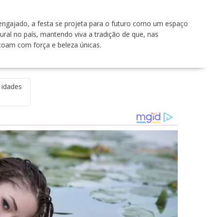
engajado, a festa se projeta para o futuro como um espaço
ltural no país, mantendo viva a tradição de que, nas
coam com força e beleza únicas.
 idades