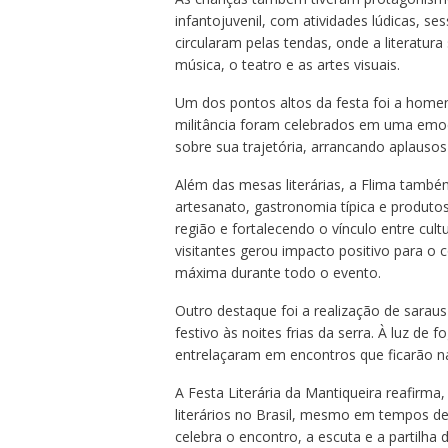
infantojuvenil, com atividades lúdicas, se
circularam pelas tendas, onde a literatur
música, o teatro e as artes visuais.
Um dos pontos altos da festa foi a homena
militância foram celebrados em uma emoc
sobre sua trajetória, arrancando aplauso
Além das mesas literárias, a Flima também
artesanato, gastronomia típica e produt
região e fortalecendo o vínculo entre cul
visitantes gerou impacto positivo para o 
máxima durante todo o evento.
Outro destaque foi a realização de sarau
festivo às noites frias da serra. À luz de 
entrelaçaram em encontros que ficarão n
A Festa Literária da Mantiqueira reafirma
literários no Brasil, mesmo em tempos de
celebra o encontro, a escuta e a partilha