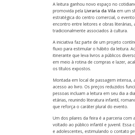
A leitura ganhou novo espaço no cotidiano
promovida pela
Livraria da Vila
em um sho
estratégica do centro comercial, o even
encontro entre leitores e obras literárias
tradicionalmente associados à cultura.
A iniciativa faz parte de um projeto con
fluxo para estimular o hábito da leitura. 
itinerante que leva livros a públicos dive
em meio à rotina de compras e lazer, aca
os títulos expostos.
Montada em local de passagem intensa, a
acesso ao livro. Os preços reduzidos fun
pessoas incluam a leitura em seu dia a dia
etárias, reunindo literatura infantil, roma
que reforça o caráter plural do evento.
Um dos pilares da feira é a parceria com 
voltado ao público infantil e juvenil. Ess
e adolescentes, estimulando o contato pr