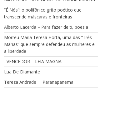
“É Nós”: o polifônico grito poético que
transcende máscaras e fronteiras
Alberto Lacerda – Para fazer de ti, poesia
Morreu Maria Teresa Horta, uma das “Três
Marias” que sempre defendeu as mulheres e
a liberdade
VENCEDOR – LEIA MAGNA
Lua De Diamante
Tereza Andrade | Paranapanema