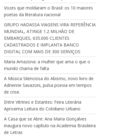
Vozes que moldaram o Brasil: os 10 maiores
poetas da literatura nacional
GRUPO HADASSA VIAGENS VIRA REFERÊNCIA
MUNDIAL, ATINGE 1.2 MILHÃO DE
EMBARQUES, 635.000 CLIENTES
CADASTRADOS E IMPLANTA BANCO
DIGITAL COM MAIS DE 300 SERVIÇOS
Maria Amazona: a mulher que ama o que o
mundo chama de falta
A Música Silenciosa do Abismo, novo livro de
Adrienne Savazoni, pulsa poesia em tempos
de crise.
Entre Vitrines e Estantes: Feira Literária
Aproxima Leitura do Cotidiano Urbano
A Casa que se Abre: Ana Maria Gonçalves
inaugura novo capítulo na Academia Brasileira
de Letras